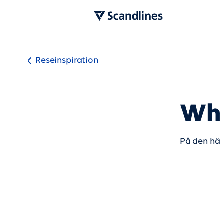
Reseinspiration
Whi
På den hä