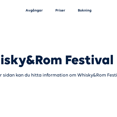
Avgångar
Priser
Bokning
sky&Rom Festival
r sidan kan du hitta information om Whisky&Rom Festi