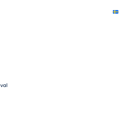
Svenska
val