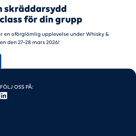
n skräddarsydd
lass för din grupp
r en oförglömlig upplevelse under Whisky &
en den 27–28 mars 2026!
FÖLJ OSS PÅ: