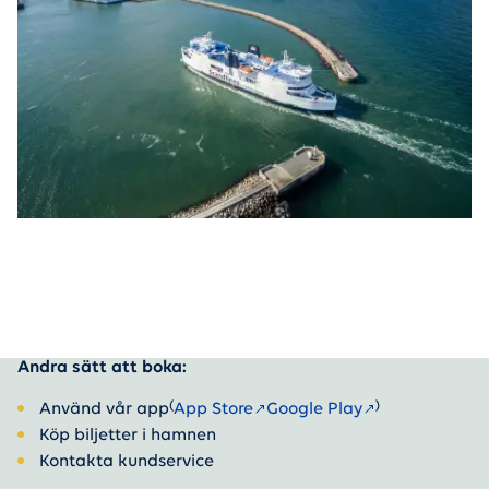
Andra sätt att boka:
(
)
Använd vår app
App Store
Google Play
Köp biljetter i hamnen
Kontakta kundservice