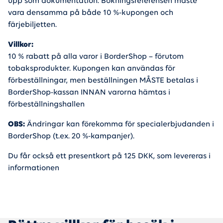
upp som dokumentation. Bokningsreferensen måste
vara densamma på både 10 %-kupongen och
färjebiljetten.
Villkor:
10 % rabatt på alla varor i BorderShop – förutom
tobaksprodukter. Kupongen kan användas för
förbeställningar, men beställningen MÅSTE betalas i
BorderShop-kassan INNAN varorna hämtas i
förbeställningshallen
OBS:
Ändringar kan förekomma för specialerbjudanden i
BorderShop (t.ex. 20 %-kampanjer).
Du får också ett presentkort på 125 DKK, som levereras i
informationen