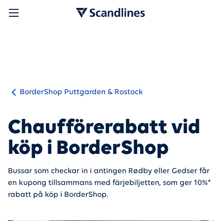
BorderShop Puttgarden & Rostock
Chaufförerabatt vid
köp i BorderShop
Bussar som checkar in i antingen Rødby eller Gedser får
en kupong tillsammans med färjebiljetten, som ger 10%*
rabatt på köp i BorderShop.