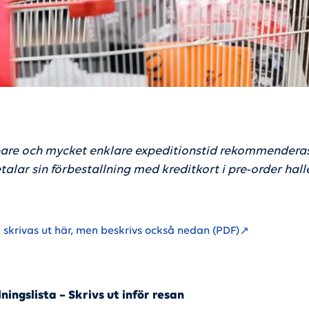
are och mycket enklare expeditionstid rekommenderas
alar sin förbestallning med kreditkort i pre-order hall
 skrivas ut här, men beskrivs också nedan (PDF)
ningslista – Skrivs ut inför resan