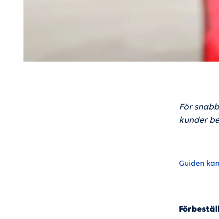
För snabb
kunder bet
Guiden kan
Förbeställ