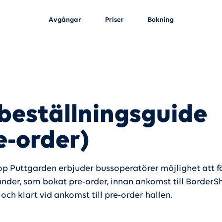
Avgångar
Priser
Bokning
beställningsguide
e-order)
p Puttgarden erbjuder bussoperatörer möjlighet att 
under, som bokat pre-order, innan ankomst till BorderSh
och klart vid ankomst till pre-order hallen.