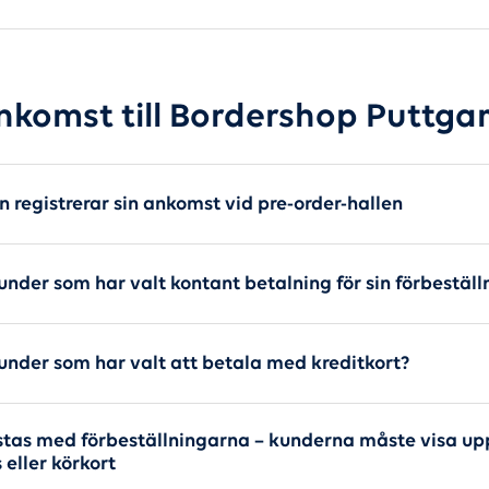
nkomst till Bordershop Puttga
 registrerar sin ankomst vid pre-order-hallen
under som har valt kontant betalning för sin förbeställ
under som har valt att betala med kreditkort?
stas med förbeställningarna – kunderna måste visa up
eller körkort